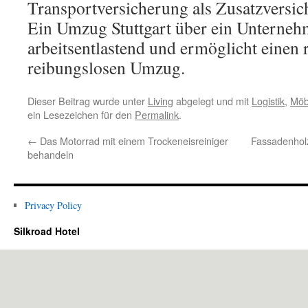
Transportversicherung als Zusatzversic
Ein Umzug Stuttgart über ein Unternehm
arbeitsentlastend und ermöglicht einen
reibungslosen Umzug.
Dieser Beitrag wurde unter
Living
abgelegt und mit
Logistik
,
Möb
ein Lesezeichen für den
Permalink
.
←
Das Motorrad mit einem Trockeneisreiniger
Fassadenholz
behandeln
Privacy Policy
Silkroad Hotel