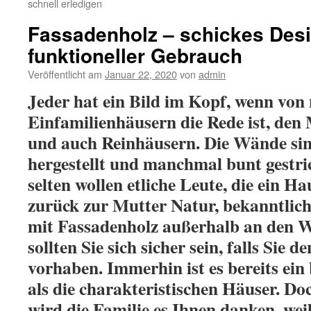
schnell erledigen
Fassadenholz – schickes Des
funktioneller Gebrauch
Veröffentlicht am
Januar 22, 2020
von
admin
Jeder hat ein Bild im Kopf, wenn von
Einfamilienhäusern die Rede ist, de
und auch Reinhäusern. Die Wände si
hergestellt und manchmal bunt gestri
selten wollen etliche Leute, die ein H
zurück zur Mutter Natur, bekanntli
mit Fassadenholz außerhalb an den 
sollten Sie sich sicher sein, falls Sie
vorhaben. Immerhin ist es bereits ein
als die charakteristischen Häuser. Do
wird die Familie es Ihnen danken, we