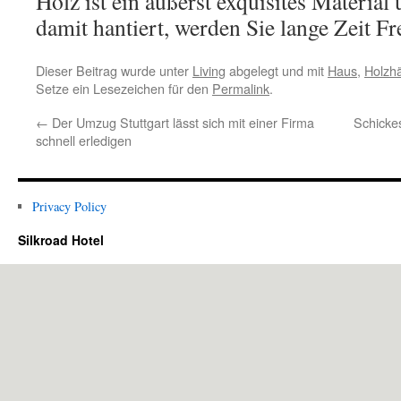
Holz ist ein äußerst exquisites Material 
damit hantiert, werden Sie lange Zeit F
Dieser Beitrag wurde unter
Living
abgelegt und mit
Haus
,
Holzh
Setze ein Lesezeichen für den
Permalink
.
←
Der Umzug Stuttgart lässt sich mit einer Firma
Schicke
schnell erledigen
Privacy Policy
Silkroad Hotel