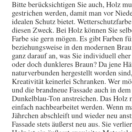
Bitte berücksichtigen Sie auch, Holz m
gestrichen werden, damit man vor Nied
idealen Schutz bietet. Wetterschutzfarbe
diesen Zweck. Bei Holz können Sie selb
Farbe sie gern mögen. Es gibt Farben f
beziehungsweise in den modernen Bra
ganz darauf an, was Sie individuell ehe
oder doch dunkleres Braun? Da jene Häu
naturverbunden hergestellt worden sind,
Kreativität keinerlei Schranken. Wer m
und die brandneue Fassade auch in dem
Dunkelblau-Ton anstreichen. Das Holz
einfach nachbearbeitet werden. Wenn ma
Jährchen abschleift und wieder neu anstr
Fassade stets äußerst neu aus. Sie verlier