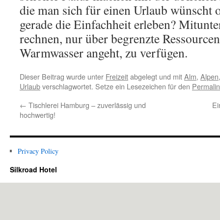
die man sich für einen Urlaub wünscht
gerade die Einfachheit erleben? Mitunt
rechnen, nur über begrenzte Ressourcen
Warmwasser angeht, zu verfügen.
Dieser Beitrag wurde unter
Freizeit
abgelegt und mit
Alm
,
Alpen
Urlaub
verschlagwortet. Setze ein Lesezeichen für den
Permalin
←
Tischlerei Hamburg – zuverlässig und
Ei
hochwertig!
Privacy Policy
Silkroad Hotel