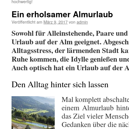
hochwertig!
Ein erholsamer Almurlaub
Veröffentlicht am
März 9, 2017
von
admin
Sowohl für Alleinstehende, Paare und 
Urlaub auf der Alm geeignet. Abgesc
Alltagsstress, der lärmenden Stadt k
Ruhe kommen, die Idylle genießen un
Auch optisch hat ein Urlaub auf der A
Den Alltag hinter sich lassen
Mal komplett abschalte
einem Almurlaub hinter
das Ziel vieler Mensche
Gedanken über die näc