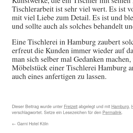
Kunstwerke, die ein Tischler mit seinen
Tischlerarbeit ist sehr viel wert. Es is
mit viel Liebe zum Detail. Es ist und ble
und sollte auch als solches behandelt u
Eine Tischlerei in Hamburg zaubert so
erfreut die Kunden immer wieder auf da
man sich selber mal Gedanken machen, n
Möbelstück einer Tischlerei Hamburg a
auch eines anfertigen zu lassen.
Dieser Beitrag wurde unter
Freizeit
abgelegt und mit
Hamburg
,
verschlagwortet. Setze ein Lesezeichen für den
Permalink
.
←
Garni Hotel Köln