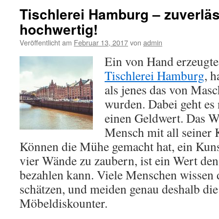
Tischlerei Hamburg – zuverlä
hochwertig!
Veröffentlicht am
Februar 13, 2017
von
admin
Ein von Hand erzeugte
Tischlerei Hamburg
, 
als jenes das von Masc
wurden. Dabei geht es
einen Geldwert. Das Wi
Mensch mit all seiner 
Können die Mühe gemacht hat, ein Kuns
vier Wände zu zaubern, ist ein Wert de
bezahlen kann. Viele Menschen wissen 
schätzen, und meiden genau deshalb di
Möbeldiskounter.