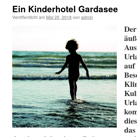
Ein Kinderhotel Gardasee
Veröffentlicht am
Mai 25, 2018
von
admin
Der
äuß
Aus
Url
auf
Bes
Kli
Kul
Url
kom
die
das