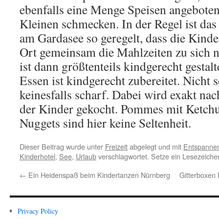
ebenfalls eine Menge Speisen angeboten
Kleinen schmecken. In der Regel ist das
am Gardasee so geregelt, dass die Kind
Ort gemeinsam die Mahlzeiten zu sich 
ist dann größtenteils kindgerecht gestalt
Essen ist kindgerecht zubereitet. Nicht 
keinesfalls scharf. Dabei wird exakt n
der Kinder gekocht. Pommes mit Ketch
Nuggets sind hier keine Seltenheit.
Dieser Beitrag wurde unter
Freizeit
abgelegt und mit
Entspanne
Kinderhotel
,
See
,
Urlaub
verschlagwortet. Setze ein Lesezeiche
←
Ein Heidenspaß beim Kindertanzen Nürnberg
Gitterboxen 
Privacy Policy